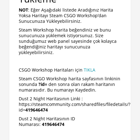
NOT
: Eğer Aşağıdaki listede Aradığınız Harita
Yoksa Haritayı Steam CSGO Workshop’dan
Sunucunuza Yükleyebilirsiniz.
Steam Workshop harita beğendiniz ve bunu
sunucunuza yüklemek istiyorsunuz. Size
sunduğumuz web panel sayesinde çok kolayca
beğendiğiniz haritayı sunucunuza
yükleyebilirsiniz.
CSGO Workshop Haritaları için
TIKLA
Steam CSGO Workshop harita sayfasının linkinin
sonunda
?id=
den sonra olan rakam haritanın
numarasıdır. Bu numarayı Kaydedin.
Dust 2 Night Haritasının Linki :
https://steamcommunity.com/sharedfiles/filedetails/?
id=
419646474
Dust 2 Night Haritasının ID
Numarası:
419646474