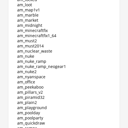
am_loot
am_map1v1
am_marble
am_market
am_midnight
am_minecraftfix
am_minecraftfix1_64
am_must2
am_must2014
am_nuclear_waste
am_nuke
am_nuke_ramp
am_nuke_ramp_neogear1
am_nuke2
am_nyanspace
am_office
am_peekaboo
am_pillars_v2
am_piramid32
am_plain2
am_playground
am_poolday
am_poolparty
am_quickdraw