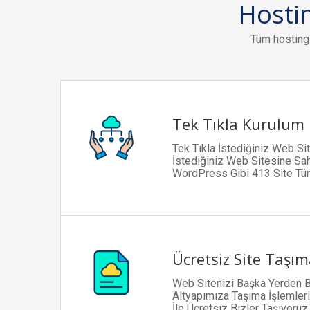
Hostin
Tüm hosting 
Tek Tıkla Kurulum
Tek Tıkla İstediğiniz Web Sit
İstediğiniz Web Sitesine Sah
WordPress Gibi 413 Site Tü
Ücretsiz Site Taşı
Web Sitenizi Başka Yerden 
Altyapımıza Taşıma İşlemleri
İle Ücretsiz Bizler Taşıyoruz.