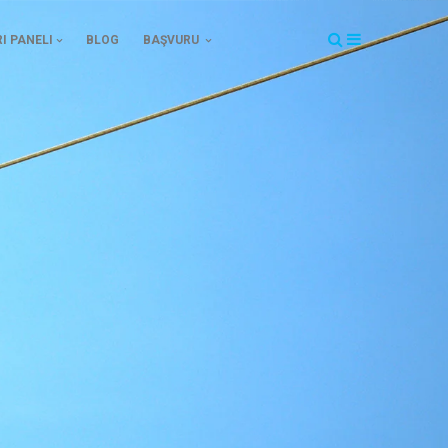
I PANELI
BLOG
BAŞVURU