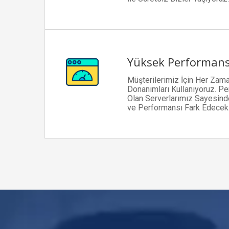
Yüksek Performan
Müşterilerimiz İçin Her Zama
Donanımları Kullanıyoruz. P
Olan Serverlarımız Sayesinde
ve Performansı Fark Edeceks