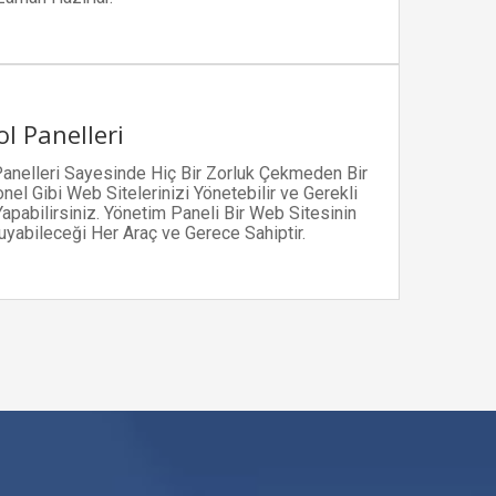
l Panelleri
Panelleri Sayesinde Hiç Bir Zorluk Çekmeden Bir
el Gibi Web Sitelerinizi Yönetebilir ve Gerekli
Yapabilirsiniz. Yönetim Paneli Bir Web Sitesinin
uyabileceği Her Araç ve Gerece Sahiptir.