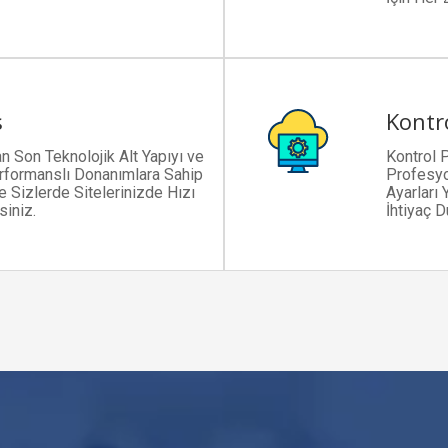
s
Kontro
n Son Teknolojik Alt Yapıyı ve
Kontrol 
erformanslı Donanımlara Sahip
Profesyon
 Sizlerde Sitelerinizde Hızı
Ayarları 
iniz.
İhtiyaç D