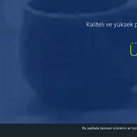
Kaliteli ve yüksek 
Ü
Bu sayfada bulunan ürünlerin ve hizm