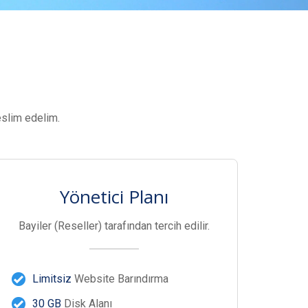
eslim edelim.
Yönetici Planı
Bayiler (Reseller) tarafından tercih edilir.
Limitsiz
Website Barındırma
30 GB
Disk Alanı