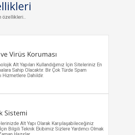
likleri
zellikleri...
ve Virüs Koruması
lojik Alt Yapıları Kullandığımız İçin Siteleriniz En
malara Sahip Olacaktır. Bir Çok Türde Spam
 Hizmetlere Dahildir.
k Sistemi
erinizde Alt Yapı Olarak Karşılaşabileceğiniz
İçin Bilgili Teknik Ekibimiz Sizlere Yardımcı Olmak
Zaman Hazırlar.