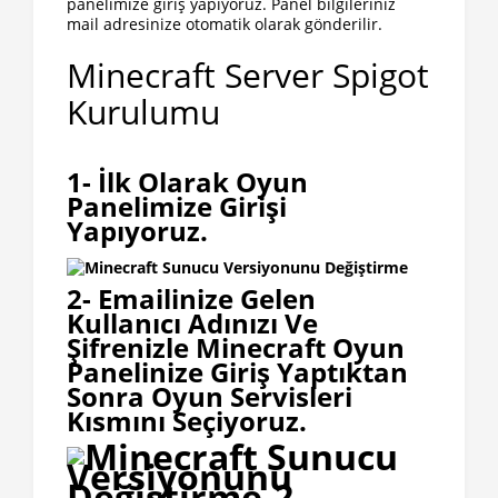
panelimize giriş yapıyoruz. Panel bilgileriniz
mail adresinize otomatik olarak gönderilir.
Minecraft Server Spigot
Kurulumu
1- İlk Olarak Oyun
Panelimize Girişi
Yapıyoruz.
2- Emailinize Gelen
Kullanıcı Adınızı Ve
Şifrenizle Minecraft Oyun
Panelinize Giriş Yaptıktan
Sonr
a Oyun Servisleri
Kısmını Seçiyoruz.