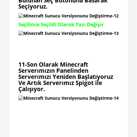
Bulunan Seç Butonuna Basarak
Seçiyoruz.
Seçilince Seçildi Olarak Yazı Değişir
11-Son Olarak Minecraft
Serverımızın Panelinden
Serverımızı Yeniden Başlatıyoruz
Ve Artık Serverımız Spigot ile
Çalışıyor.