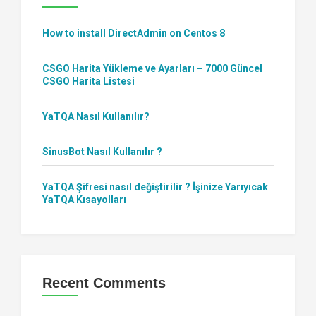
How to install DirectAdmin on Centos 8
CSGO Harita Yükleme ve Ayarları – 7000 Güncel
CSGO Harita Listesi
YaTQA Nasıl Kullanılır?
SinusBot Nasıl Kullanılır ?
YaTQA Şifresi nasıl değiştirilir ? İşinize Yarıyıcak
YaTQA Kısayolları
Recent Comments