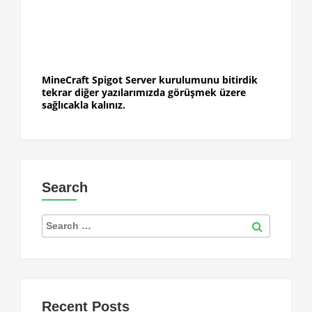
MineCraft Spigot Server kurulumunu bitirdik
tekrar diğer yazılarımızda görüşmek üzere
sağlıcakla kalınız.
Search
Search
for:
Search
Recent Posts