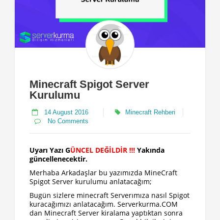
Minecraft Spigot Server
Kurulumu
14 August 2016
Minecraft Rehberi
No Comments
Uyarı Yazı G
ÜNCEL DEĞİLDİR !!!
Yakında
güncellenecektir.
Merhaba Arkadaşlar bu yazımızda MineCraft
Spigot Server kurulumu anlatacağım;
Bugün sizlere minecraft Serverımıza nasıl Spigot
kuracağımızı anlatacağım. Serverkurma.COM
dan Minecraft Server kiralama yaptıktan sonra