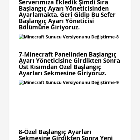
Serverımıza Ekledik Şimdi Sıra
Başlangıç Ayarı Yöneticisinden
Ayarlamakta. Geri Gidip Bu Sefer
Başlangıç Ayarı Yöneticisi
Bölümüne Giriyoruz.
7-Minecraft Panelinden Başlangıç
Ayarı Yöneticisine Girdikten Sonra
Üst Kısımdan Özel Başlangıç
Ayarları Sekmesine Giriyoruz.
8-Özel Başlangıç Ayarları
Sekmesine Girdikten Sonra Yeni