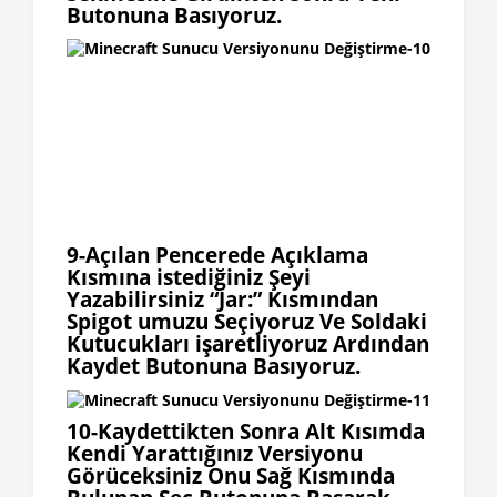
Butonuna Basıyoruz.
9-Açılan Pencerede Açıklama
Kısmına istediğiniz Şeyi
Yazabilirsiniz “Jar:” Kısmından
Spigot umuzu Seçiyoruz Ve Soldaki
Kutucukları işaretliyoruz Ardından
Kaydet Butonuna Basıyoruz.
10-Kaydettikten Sonra Alt Kısımda
Kendi Yarattığınız Versiyonu
Görüceksiniz Onu Sağ Kısmında