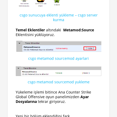
csgo sunucuya eklenti yükleme – csgo server
kurma
Temel Eklentiler
altındaki
Metamod:Source
Eklentisini yüklüyoruz.
csgo metamod sourcemod ayarlari
csgo metamod sourcemod yukleme
Yükeleme işlemi bitince Ana Counter Strike
Global Offensive oyun panelimizden
Ayar
Dosyalarına
tekrar giriyoruz.
Yeni bir bölüm eklendiğini fark