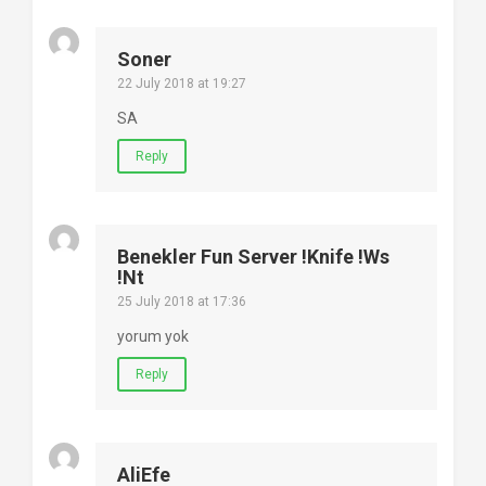
Soner
22 July 2018 at 19:27
SA
Reply
Benekler Fun Server !knife !ws
!nt
25 July 2018 at 17:36
yorum yok
Reply
AliEfe