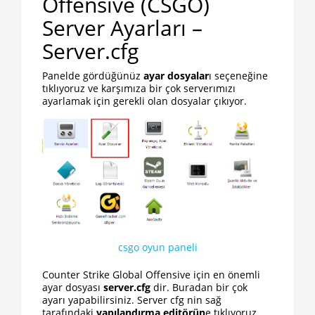
Offensive (CSGO)
Server Ayarları –
Server.cfg
Panelde gördüğünüz
ayar dosyalar
ı seçeneğine
tıklıyoruz ve karşımıza bir çok serverımızı
ayarlamak için gerekli olan dosyalar çıkıyor.
csgo oyun paneli
Counter Strike Global Offensive için en önemli
ayar dosyası
server.cfg
dir. Buradan bir çok
ayarı yapabilirsiniz. Server cfg nin sağ
tarafındaki
yapılandırma editörün
e tıklıyoruz.