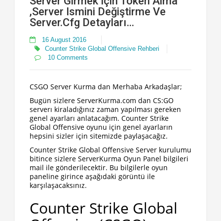
Server Girmek Için Token Alma
,Server Ismini Değiştirme Ve
Server.cfg Detayları…
16 August 2016
Counter Strike Global Offensive Rehberi
10 Comments
CSGO Server Kurma dan Merhaba Arkadaşlar;
Bugün sizlere ServerKurma.com dan CS:GO
serverı kiraladığınız zaman yapılması gereken
genel ayarları anlatacağım. Counter Strike
Global Offensive oyunu için genel ayarların
hepsini sizler için sitemizde paylaşacağız.
Counter Strike Global Offensive Server kurulumu
bitince sizlere ServerKurma Oyun Panel bilgileri
mail ile gönderilecektir. Bu bilgilerle oyun
paneline girince aşağıdaki görüntü ile
karşılaşacaksınız.
Counter Strike Global