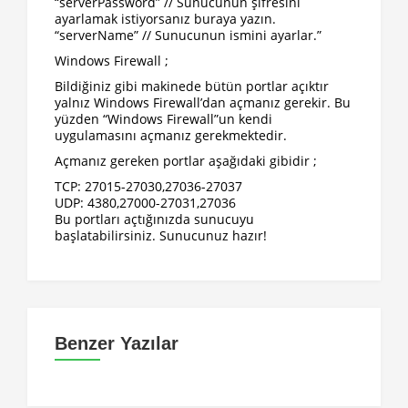
“serverPassword” // Sunucunun şifresini
ayarlamak istiyorsanız buraya yazın.
“serverName” // Sunucunun ismini ayarlar.”
Windows Firewall ;
Bildiğiniz gibi makinede bütün portlar açıktır
yalnız Windows Firewall’dan açmanız gerekir. Bu
yüzden “Windows Firewall”un kendi
uygulamasını açmanız gerekmektedir.
Açmanız gereken portlar aşağıdaki gibidir ;
TCP: 27015-27030,27036-27037
UDP: 4380,27000-27031,27036
Bu portları açtığınızda sunucuyu
başlatabilirsiniz. Sunucunuz hazır!
Benzer Yazılar