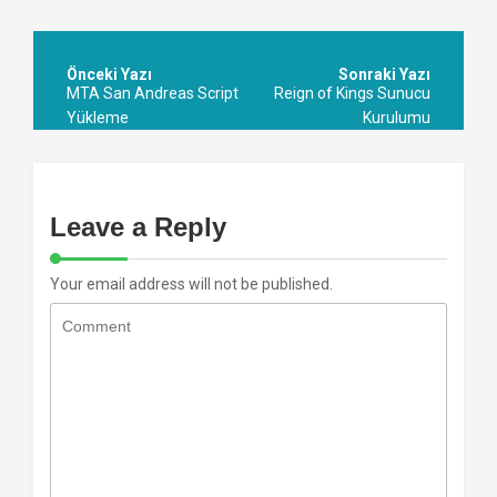
Post
navigation
MTA San Andreas Script
Reign of Kings Sunucu
Yükleme
Kurulumu
Leave a Reply
Your email address will not be published.